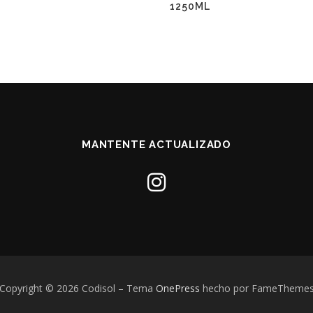
1250ML
MANTENTE ACTUALIZADO
Copyright © 2026 Codisol
–
Tema
OnePress
hecho por FameTheme