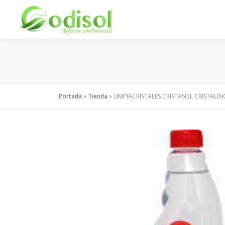
Saltar
al
contenido
Portada
»
Tienda
»
LIMPIACRISTALES CRISTASOL CRISTALIN