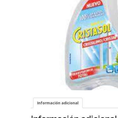
Información adicional