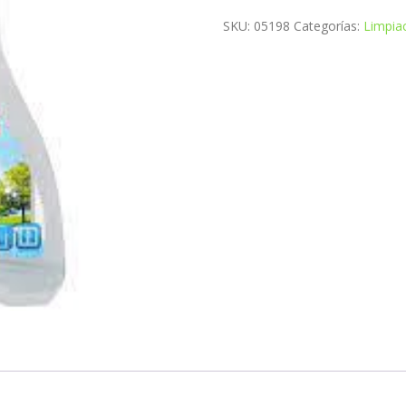
SKU:
05198
Categorías:
Limpiac