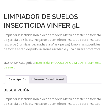
LIMPIADOR DE SUELOS
INSECTICIDA VINFER 5L
Limpiador Insecticida Doble Acción modelo Matón de Vinfer en formato
de garrafa de 5 litros. Friegasuelos con efecto insecticida para insectos
rastreros (hormigas, cucarachas, arañas y pulgas). Limpia las superficies
de forma eficaz, dejando un aroma agradable y una barrera protectora.
SKU:
04824
Categorías:
Insecticida
,
PRODUCTOS QUÍMICOS
,
Tratamiento
de suelo
Descripción
Información adicional
DESCRIPCIÓN
Limpiador Insecticida Doble Acción modelo Matón de Vinfer en formato
de garrafa de 5 litros. Friegasuelos con efecto insecticida para insectos