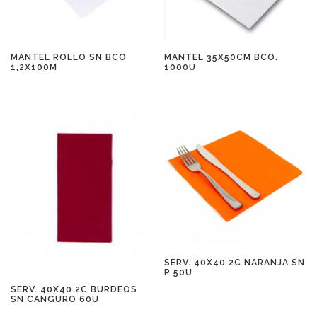
MANTEL ROLLO SN BCO
MANTEL 35X50CM BCO.
1,2X100M
1000U
SERV. 40X40 2C NARANJA SN
P 50U
SERV. 40X40 2C BURDEOS
SN CANGURO 60U