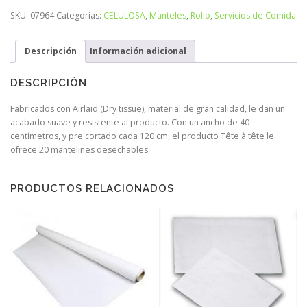
SKU:
07964
Categorías:
CELULOSA
,
Manteles
,
Rollo
,
Servicios de Comida
Descripción
Información adicional
DESCRIPCIÓN
Fabricados con Airlaid (Dry tissue), material de gran calidad, le dan un
acabado suave y resistente al producto. Con un ancho de 40
centímetros, y pre cortado cada 120 cm, el producto Tête à tête le
ofrece 20 mantelines desechables
PRODUCTOS RELACIONADOS