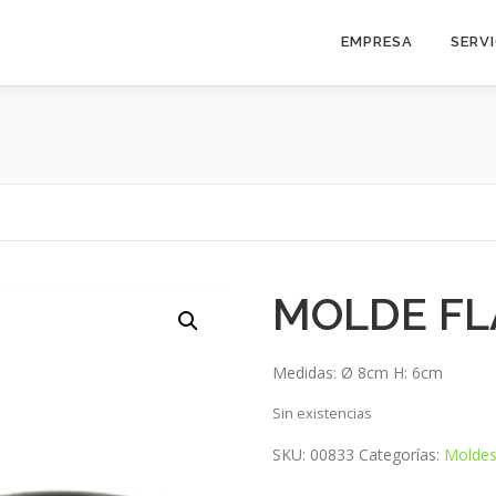
EMPRESA
SERV
MOLDE FL
Medidas: Ø 8cm H: 6cm
Sin existencias
SKU:
00833
Categorías:
Molde