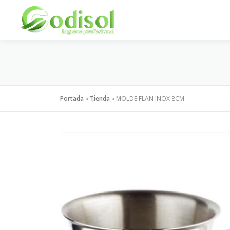
Saltar
al
contenido
Portada
»
Tienda
»
MOLDE FLAN INOX 8CM