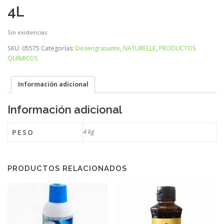
4L
Sin existencias
SKU:
05575
Categorías:
Desengrasante
,
NATURELLE
,
PRODUCTOS
QUÍMICOS
Información adicional
Información adicional
PESO
4 kg
PRODUCTOS RELACIONADOS