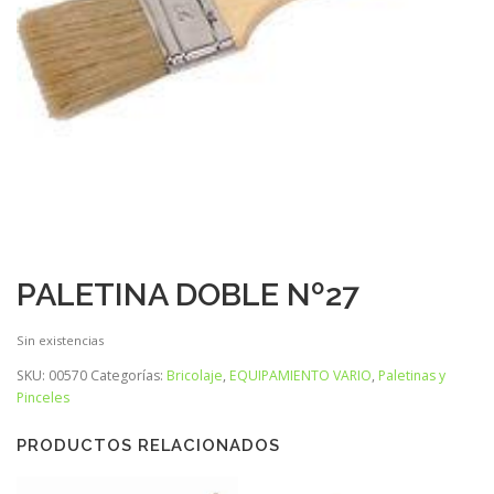
PALETINA DOBLE Nº27
Sin existencias
SKU:
00570
Categorías:
Bricolaje
,
EQUIPAMIENTO VARIO
,
Paletinas y
Pinceles
PRODUCTOS RELACIONADOS