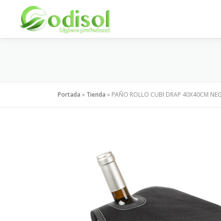
Saltar
al
contenido
Portada
»
Tienda
»
PAÑO ROLLO CUBI DRAP 40X40CM NE