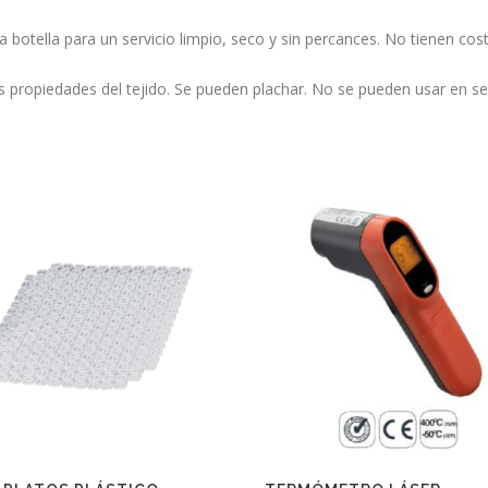
la botella para un servicio limpio, seco y sin percances. No tienen co
las propiedades del tejido. Se pueden plachar. No se pueden usar en 