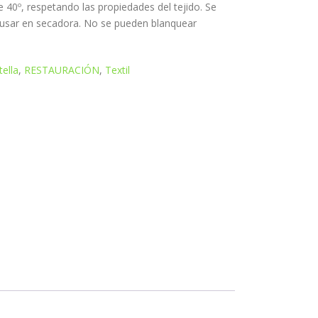
e 40º, respetando las propiedades del tejido. Se
usar en secadora. No se pueden blanquear
tella
,
RESTAURACIÓN
,
Textil