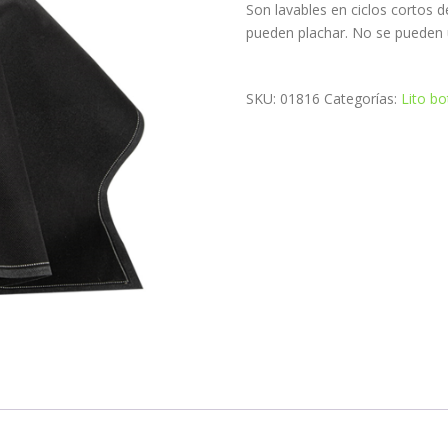
Son lavables en ciclos cortos d
pueden plachar. No se pueden 
SKU:
01816
Categorías:
Lito bo