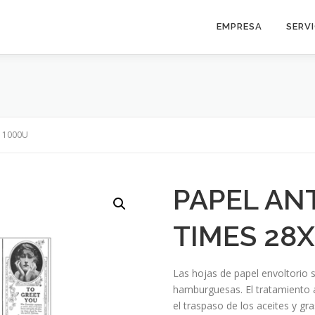
EMPRESA
SERV
 1000U
PAPEL AN
TIMES 28
Las hojas de papel envoltorio 
hamburguesas. El tratamiento a
el traspaso de los aceites y g