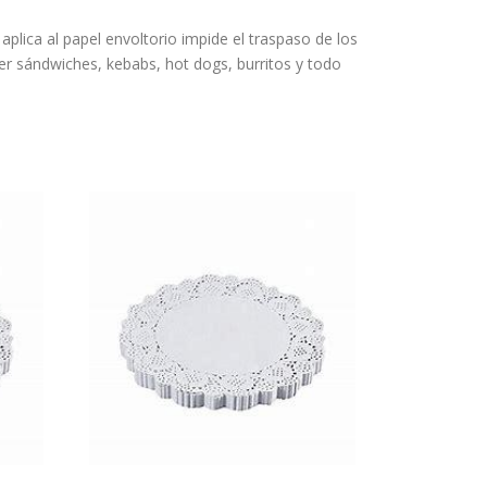
plica al papel envoltorio impide el traspaso de los
er sándwiches, kebabs, hot dogs, burritos y todo