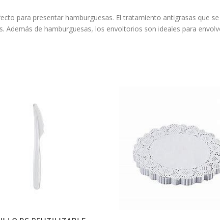
fecto para presentar hamburguesas. El tratamiento antigrasas que se a
os. Además de hamburguesas, los envoltorios son ideales para envolv