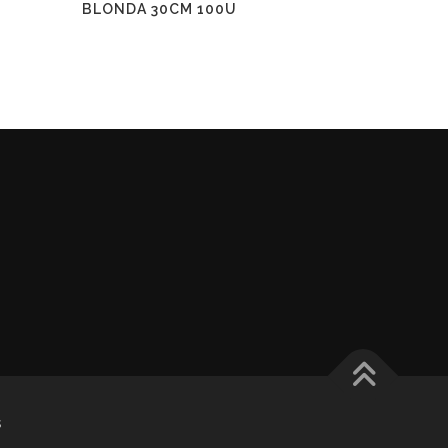
BLONDA 30CM 100U
s