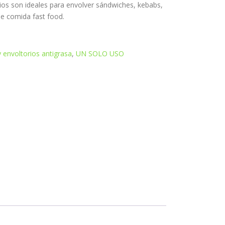
ios son ideales para envolver sándwiches, kebabs,
de comida fast food.
 envoltorios antigrasa
,
UN SOLO USO