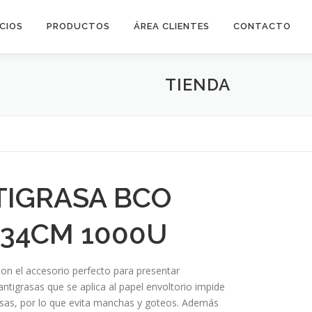
ICIOS
PRODUCTOS
ÁREA CLIENTES
CONTACTO
TIENDA
TIGRASA BCO
X34CM 1000U
son el accesorio perfecto para presentar
ntigrasas que se aplica al papel envoltorio impide
rasas, por lo que evita manchas y goteos. Además