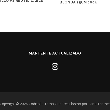
ILLO PS REUTILIZABLE
BLONDA 25CM 100U
MANTENTE ACTUALIZADO
Copyright © 2026 Codisol
–
Tema
OnePress
hecho por FameTheme