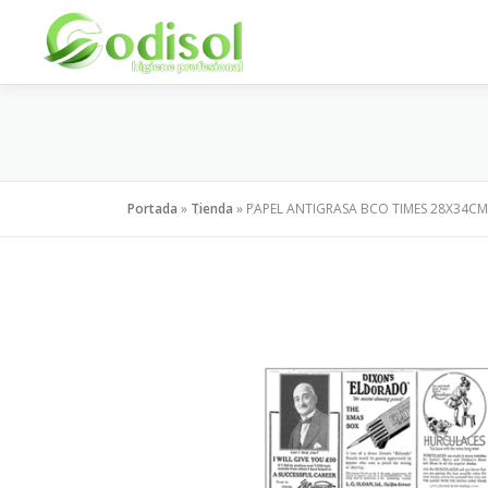
Saltar
al
contenido
Portada
»
Tienda
»
PAPEL ANTIGRASA BCO TIMES 28X34CM