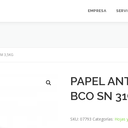
EMPRESA
SERV
M 3,5KG
PAPEL AN
BCO SN 31
SKU:
07793
Categorías:
Hojas y