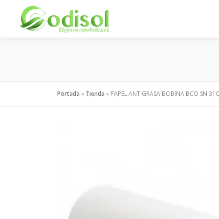
Saltar
al
contenido
Portada
»
Tienda
»
PAPEL ANTIGRASA BOBINA BCO SN 31C