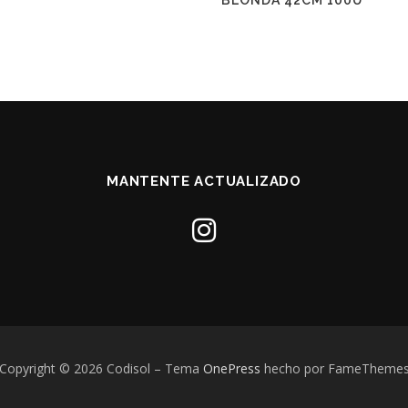
BLONDA 42CM 100U
MANTENTE ACTUALIZADO
Copyright © 2026 Codisol
–
Tema
OnePress
hecho por FameTheme