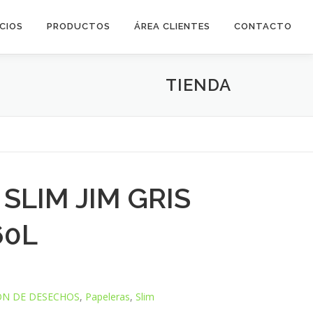
ICIOS
PRODUCTOS
ÁREA CLIENTES
CONTACTO
TIENDA
SLIM JIM GRIS
60L
ÓN DE DESECHOS
,
Papeleras
,
Slim