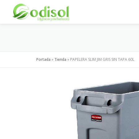
Saltar
al
contenido
Portada
»
Tienda
»
PAPELERA SLIM JIM GRIS SIN TAPA 60L