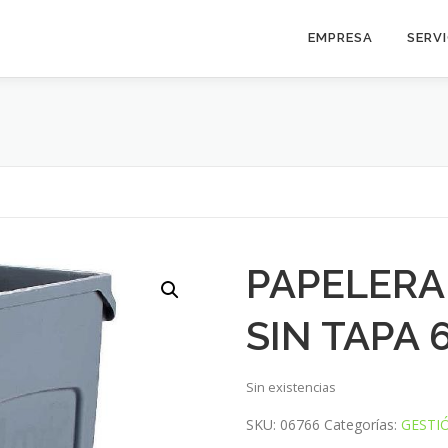
EMPRESA
SERV
PAPELERA 
SIN TAPA 
Sin existencias
SKU:
06766
Categorías:
GESTI