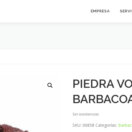
EMPRESA
SERV
PIEDRA V
BARBACOA
Sin existencias
SKU:
06858
Categorías:
Barbaco