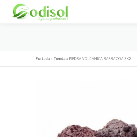
Saltar
al
contenido
Portada
»
Tienda
»
PIEDRA VOLCÁNICA BARBACOA 3KG