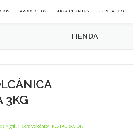
ICIOS
PRODUCTOS
ÁREA CLIENTES
CONTACTO
TIENDA
OLCÁNICA
 3KG
a y grill
,
Piedra volcánica
,
RESTAURACIÓN