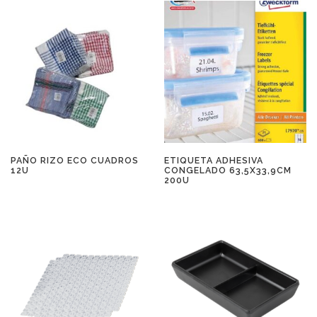
PAÑO RIZO ECO CUADROS
ETIQUETA ADHESIVA
12U
CONGELADO 63,5X33,9CM
200U