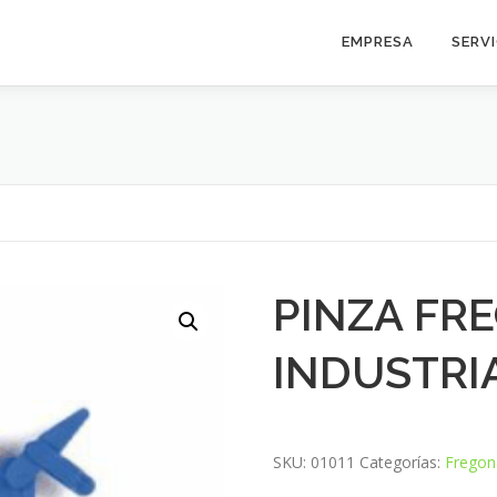
EMPRESA
SERV
PINZA FR
INDUSTRI
SKU:
01011
Categorías:
Fregon