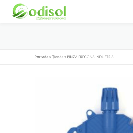
Saltar
al
contenido
Portada
»
Tienda
»
PINZA FREGONA INDUSTRIAL