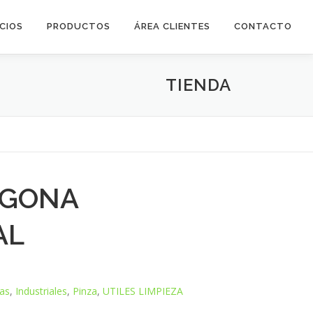
ICIOS
PRODUCTOS
ÁREA CLIENTES
CONTACTO
TIENDA
EGONA
AL
as
,
Industriales
,
Pinza
,
UTILES LIMPIEZA