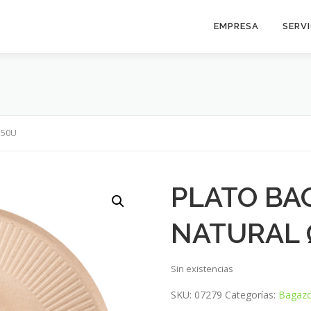
EMPRESA
SERV
 50U
PLATO BA
NATURAL 
Sin existencias
SKU:
07279
Categorías:
Bagaz