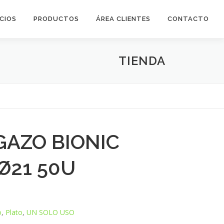
ICIOS
PRODUCTOS
ÁREA CLIENTES
CONTACTO
TIENDA
GAZO BIONIC
Ø21 50U
o
,
Plato
,
UN SOLO USO