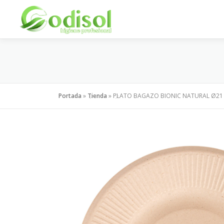
Saltar
al
contenido
Portada
»
Tienda
»
PLATO BAGAZO BIONIC NATURAL Ø21