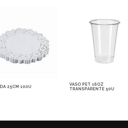
VASO PET 16OZ
DA 25CM 100U
TRANSPARENTE 50U