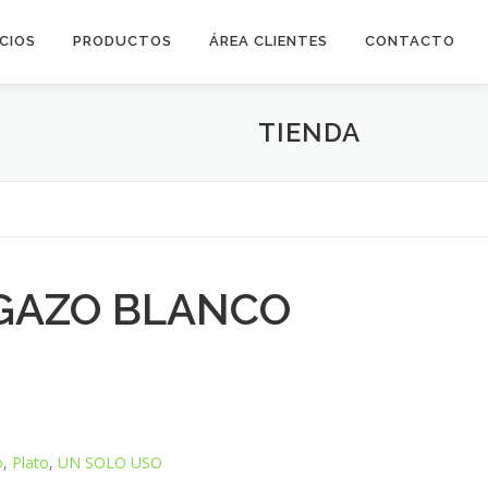
ICIOS
PRODUCTOS
ÁREA CLIENTES
CONTACTO
TIENDA
GAZO BLANCO
o
,
Plato
,
UN SOLO USO