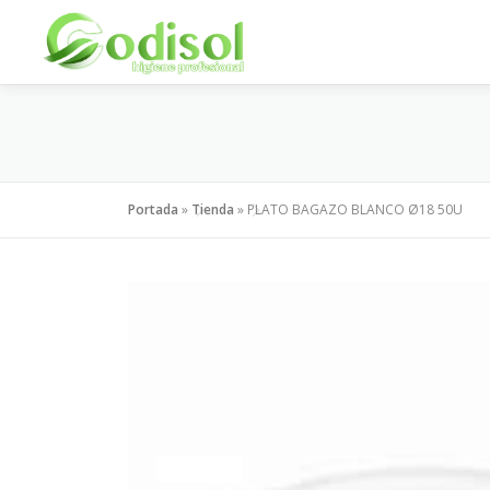
Saltar
al
contenido
Portada
»
Tienda
»
PLATO BAGAZO BLANCO Ø18 50U