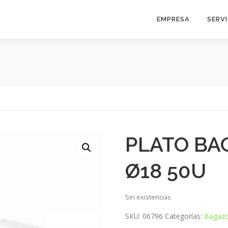
EMPRESA
SERV
PLATO BA
Ø18 50U
Sin existencias
SKU:
06796
Categorías:
Bagaz