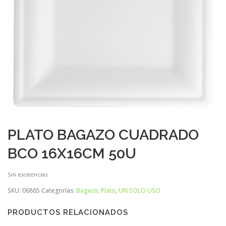
PLATO BAGAZO CUADRADO
BCO 16X16CM 50U
Sin existencias
SKU:
06865
Categorías:
Bagazo
,
Plato
,
UN SOLO USO
PRODUCTOS RELACIONADOS