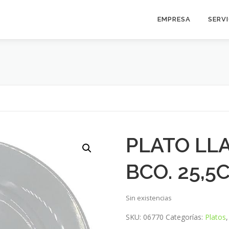
EMPRESA
SERV
PLATO LL
BCO. 25,5
Sin existencias
SKU:
06770
Categorías:
Platos