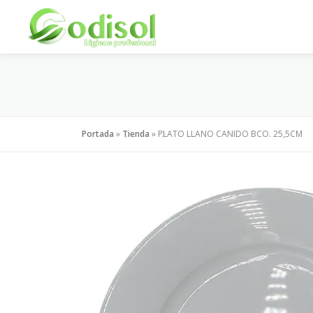
Saltar
al
contenido
Portada
»
Tienda
»
PLATO LLANO CANIDO BCO. 25,5CM