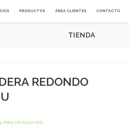
ICIOS
PRODUCTOS
ÁREA CLIENTES
CONTACTO
TIENDA
ADERA REDONDO
0U
a
,
Plato
,
UN SOLO USO