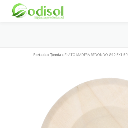
Saltar
al
contenido
Portada
»
Tienda
»
PLATO MADERA REDONDO Ø12,5X1 50