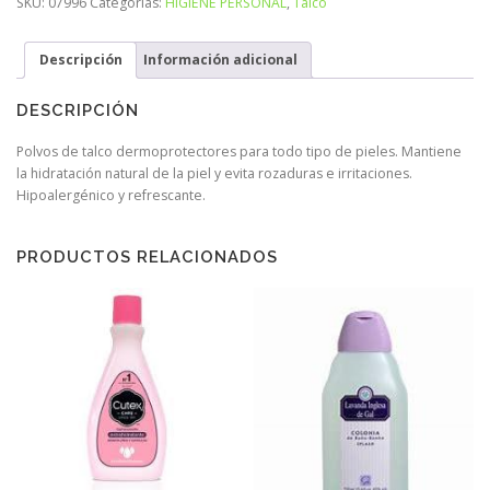
SKU:
07996
Categorías:
HIGIENE PERSONAL
,
Talco
Descripción
Información adicional
DESCRIPCIÓN
Polvos de talco dermoprotectores para todo tipo de pieles. Mantiene
la hidratación natural de la piel y evita rozaduras e irritaciones.
Hipoalergénico y refrescante.
PRODUCTOS RELACIONADOS