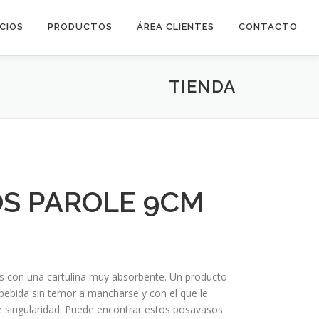
ICIOS
PRODUCTOS
ÁREA CLIENTES
CONTACTO
TIENDA
S PAROLE 9CM
os con una cartulina muy absorbente. Un producto
ebida sin temor a mancharse y con el que le
e singularidad. Puede encontrar estos posavasos