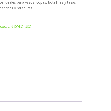
s ideales para vasos, copas, botellines y tazas.
anchas y ralladuras.
asos
,
UN SOLO USO