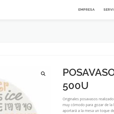
EMPRESA
SERV
POSAVASO
500U
Originales posavasos realizad
muy cómodo para gozar de la b
aportará a la mesa un toque d