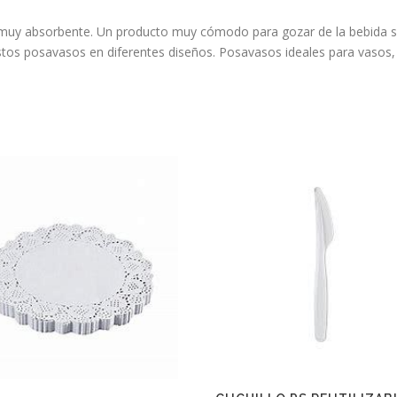
 muy absorbente. Un producto muy cómodo para gozar de la bebida si
tos posavasos en diferentes diseños. Posavasos ideales para vasos, 