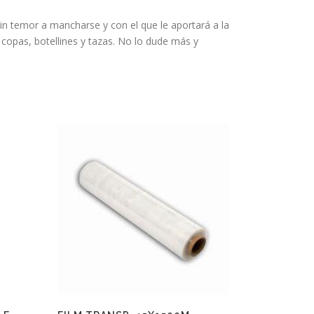
n temor a mancharse y con el que le aportará a la
copas, botellines y tazas. No lo dude más y