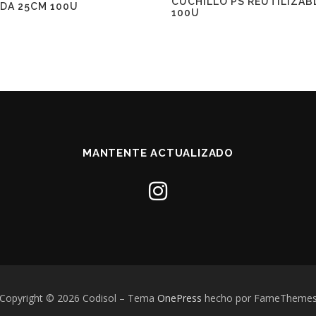
CUCHILLO PS REUTILIZAB
DA 25CM 100U
100U
MANTENTE ACTUALIZADO
Copyright © 2026 Codisol
–
Tema
OnePress
hecho por FameTheme