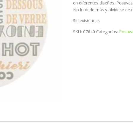
en diferentes diseños. Posavaso
No lo dude más y olvídese de m
Sin existencias
SKU:
07640
Categorías:
Posav