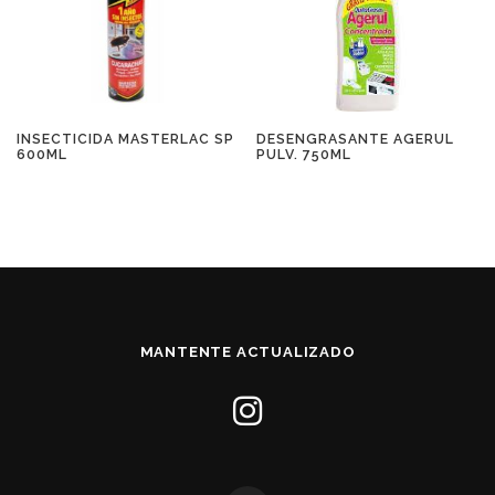
INSECTICIDA MASTERLAC SP
DESENGRASANTE AGERUL
600ML
PULV. 750ML
MANTENTE ACTUALIZADO