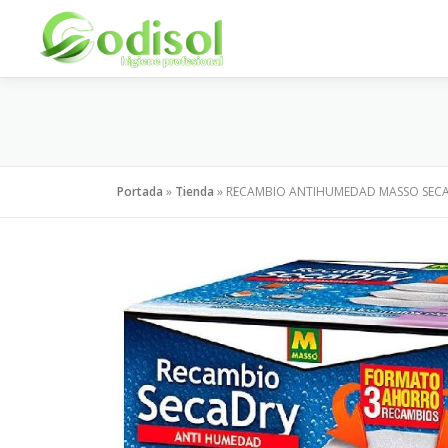
Saltar
al
contenido
Portada
»
Tienda
»
RECAMBIO ANTIHUMEDAD MASSO SEC