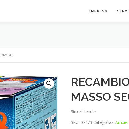
EMPRESA
SERV
ADRY 3U
RECAMBI
MASSO SE
Sin existencias
SKU:
07473
Categorías:
Ambien