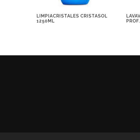
LIMPIACRISTALES CRISTASOL
LAVA
1250ML
PROF.