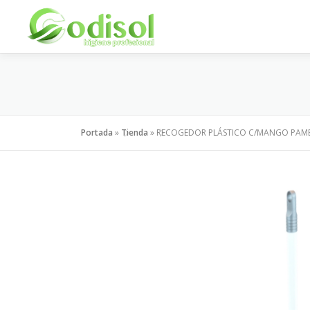
Saltar
al
contenido
Portada
»
Tienda
»
RECOGEDOR PLÁSTICO C/MANGO PAM