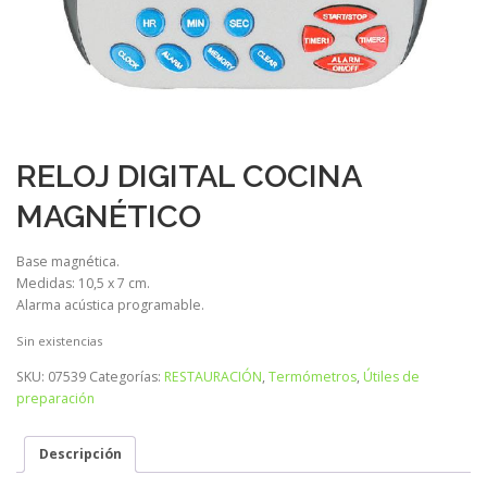
RELOJ DIGITAL COCINA
MAGNÉTICO
Base magnética.
Medidas: 10,5 x 7 cm.
Alarma acústica programable.
Sin existencias
SKU:
07539
Categorías:
RESTAURACIÓN
,
Termómetros
,
Útiles de
preparación
Descripción