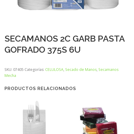
SECAMANOS 2C GARB PASTA
GOFRADO 375S 6U
SKU:
07405
Categorías:
CELULOSA
,
Secado de Manos
,
Secamanos
Mecha
PRODUCTOS RELACIONADOS