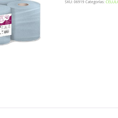
SKU:
06919
Categorías:
CELUL