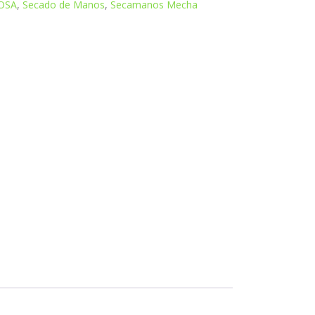
OSA
,
Secado de Manos
,
Secamanos Mecha