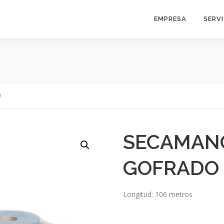
EMPRESA
SERV
U
SECAMANO
GOFRADO
Longitud: 106 metros