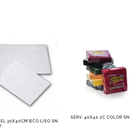
SERV. 40X40 2C COLOR SN
EL 30X40CM BCO LISO SN
U