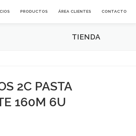
ICIOS
PRODUCTOS
ÁREA CLIENTES
CONTACTO
TIENDA
S 2C PASTA
E 160M 6U