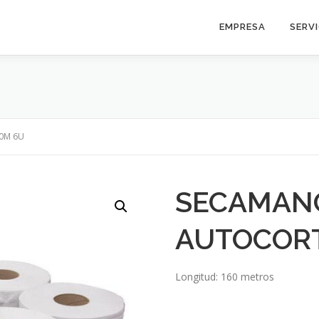
EMPRESA
SERV
0M 6U
SECAMANO
AUTOCORT
Longitud: 160 metros