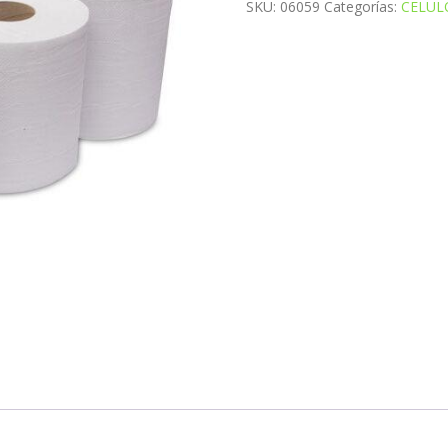
SKU:
06059
Categorías:
CELUL