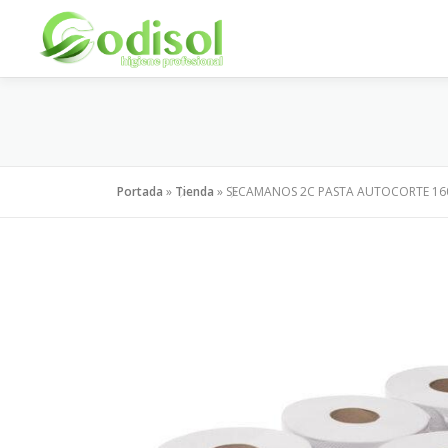
Saltar
al
contenido
Portada
»
Tienda
»
SECAMANOS 2C PASTA AUTOCORTE 16