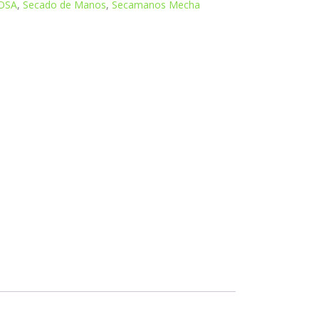
OSA
,
Secado de Manos
,
Secamanos Mecha