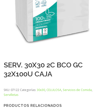
SERV. 30X30 2C BCO GC
32X100U CAJA
SKU:
07122
Categorías:
30x30
,
CELULOSA
,
Servicios de Comida
,
Servilletas
PRODUCTOS RELACIONADOS