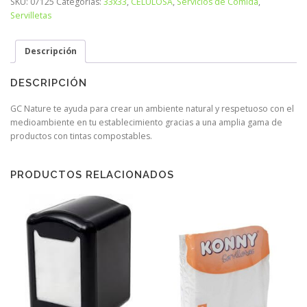
SKU:
07125
Categorías:
33x33
,
CELULOSA
,
Servicios de Comida
,
Servilletas
Descripción
DESCRIPCIÓN
GC Nature te ayuda para crear un ambiente natural y respetuoso con el
medioambiente en tu establecimiento gracias a una amplia gama de
productos con tintas compostables.
PRODUCTOS RELACIONADOS