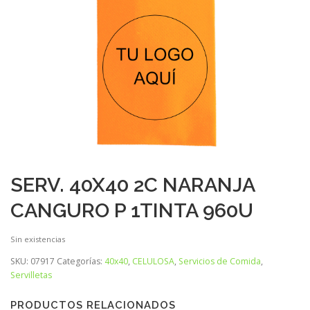
SERV. 40X40 2C NARANJA
CANGURO P 1TINTA 960U
Sin existencias
SKU:
07917
Categorías:
40x40
,
CELULOSA
,
Servicios de Comida
,
Servilletas
PRODUCTOS RELACIONADOS