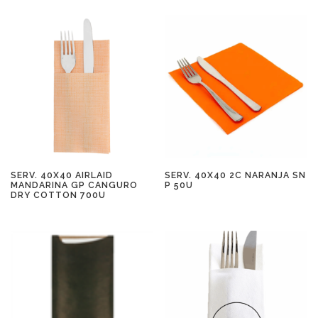
SERV. 40X40 AIRLAID
SERV. 40X40 2C NARANJA SN
MANDARINA GP CANGURO
P 50U
DRY COTTON 700U