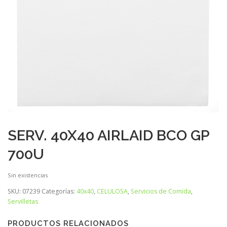
SERV. 40X40 AIRLAID BCO GP
700U
Sin existencias
SKU:
07239
Categorías:
40x40
,
CELULOSA
,
Servicios de Comida
,
Servilletas
PRODUCTOS RELACIONADOS