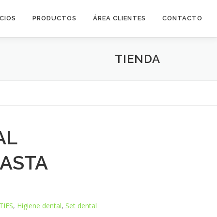
ICIOS
PRODUCTOS
ÁREA CLIENTES
CONTACTO
TIENDA
AL
PASTA
TIES
,
Higiene dental
,
Set dental