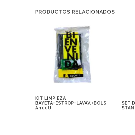
PRODUCTOS RELACIONADOS
KIT LIMPIEZA
BAYETA+ESTROP+LAVAV.+BOLS
SET 
A 100U
STAN