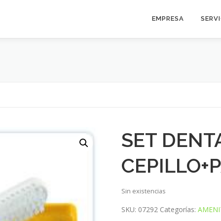
EMPRESA
SERV
SET DENT
CEPILLO+
Sin existencias
SKU:
07292
Categorías:
AMENI