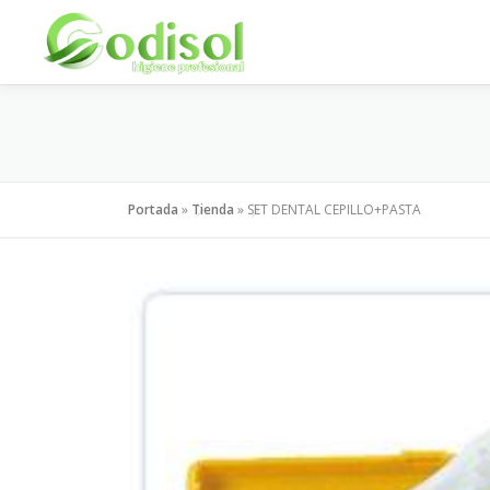
Saltar
al
contenido
Portada
»
Tienda
»
SET DENTAL CEPILLO+PASTA