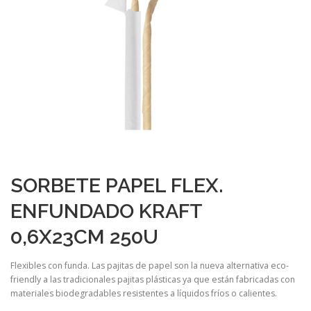
SORBETE PAPEL FLEX.
ENFUNDADO KRAFT
0,6X23CM 250U
Flexibles con funda. Las pajitas de papel son la nueva alternativa eco-
friendly a las tradicionales pajitas plásticas ya que están fabricadas con
materiales biodegradables resistentes a líquidos fríos o calientes.