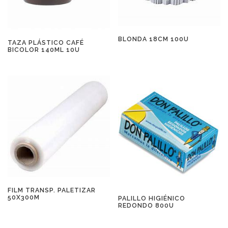
BLONDA 18CM 100U
TAZA PLÁSTICO CAFÉ
BICOLOR 140ML 10U
FILM TRANSP. PALETIZAR
50X300M
PALILLO HIGIÉNICO
REDONDO 800U