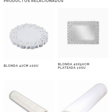
PRODUCTOS RELACIONADOS
BLONDA 40X50CM
BLONDA 42CM 100U
PLATEADA 100U