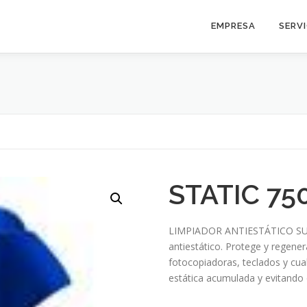
EMPRESA
SERV
STATIC 75
LIMPIADOR ANTIESTÁTICO SUP
antiestático. Protege y regener
fotocopiadoras, teclados y cual
estática acumulada y evitando q