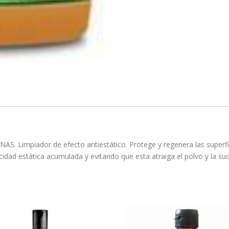
impiador de efecto antiestático. Protege y regenera las superfici
icidad estática acumulada y evitando que esta atraiga el polvo y la su