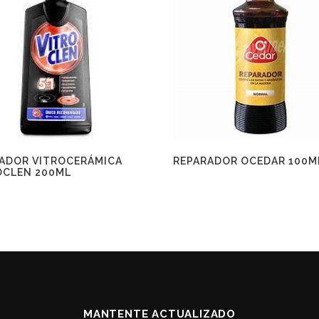
IADOR VITROCERÁMICA
REPARADOR OCEDAR 100M
OCLEN 200ML
MANTENTE ACTUALIZADO