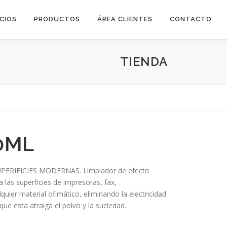
ICIOS
PRODUCTOS
ÁREA CLIENTES
CONTACTO
TIENDA
0ML
ERIFICIES MODERNAS. Limpiador de efecto
a las superficies de impresoras, fax,
quier material ofimático, eliminando la electricidad
ue esta atraiga el polvo y la suciedad.