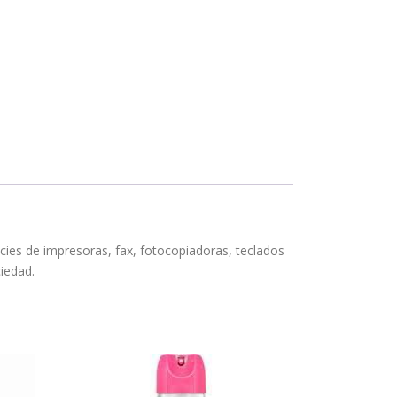
es de impresoras, fax, fotocopiadoras, teclados
ciedad.