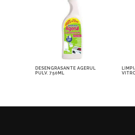
DESENGRASANTE AGERUL
LIMP
PULV. 750ML
VITR