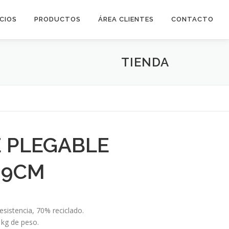
ICIOS
PRODUCTOS
ÁREA CLIENTES
CONTACTO
TIENDA
 PLEGABLE
39CM
)
resistencia, 70% reciclado.
 kg de peso.