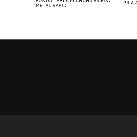
FUNDA TABLA PLANCHA VILEDA
PILA 
METAL RAPID