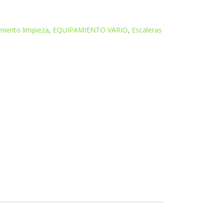
miento limpieza
,
EQUIPAMIENTO VARIO
,
Escaleras