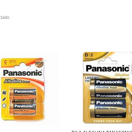
clado.