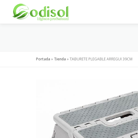
Saltar
al
contenido
Portada
»
Tienda
»
TABURETE PLEGABLE ARREGUI 39CM