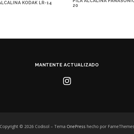
PILA ALCALINA PANASONIC
ALCALINA KODAK LR-14
20
MANTENTE ACTUALIZADO
Copyright © 2026 Codisol
–
Tema
OnePress
hecho por FameTheme