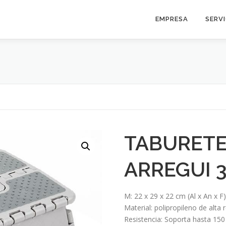
EMPRESA
SERV
TABURETE
ARREGUI 
M: 22 x 29 x 22 cm (Al x An x F
Material: polipropileno de alta 
Resistencia: Soporta hasta 150