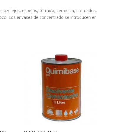
s, azulejos, espejos, formica, cerámica, cromados,
 coco. Los envases de concentrado se introducen en