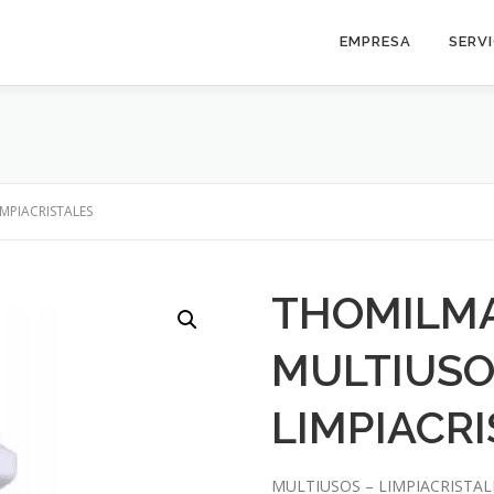
EMPRESA
SERV
MPIACRISTALES
THOMILMA
MULTIUSO
LIMPIACR
MULTIUSOS – LIMPIACRISTALES.