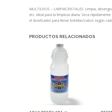
MULTIUSOS – LIMPIACRISTALES. Limpia, desengrasa y
etc. Ideal para la limpieza diaria. Seca rápidame
el dosificador para llenar botellas/cubos según ca
PRODUCTOS RELACIONADOS