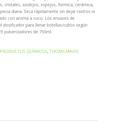
s, cristales, azulejos, espejos, formica, cerámica,
mpieza diaria. Seca rápidamente sin dejar rastros ni
ado con aroma a coco. Los envases de
l dosificador para llenar botellas/cubos según
25 pulverizadores de 750ml.
PRODUCTOS QUÍMICOS
,
THOMILMAGIC