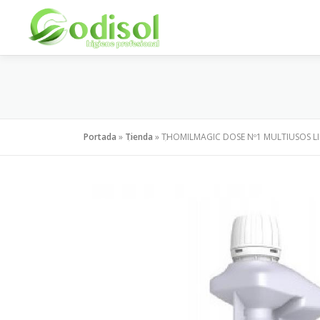
Saltar
al
contenido
Portada
»
Tienda
»
THOMILMAGIC DOSE Nº1 MULTIUSOS LI