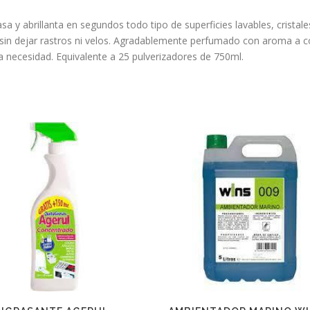
 abrillanta en segundos todo tipo de superficies lavables, cristale
nte sin dejar rastros ni velos. Agradablemente perfumado con aroma a
da necesidad. Equivalente a 25 pulverizadores de 750ml.