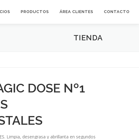
ICIOS
PRODUCTOS
ÁREA CLIENTES
CONTACTO
TIENDA
GIC DOSE Nº1
S
ISTALES
 Limpia, desengrasa y abrillanta en segundos