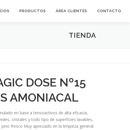
ICIOS
PRODUCTOS
ÁREA CLIENTES
CONTACTO
TIENDA
GIC DOSE Nº15
S AMONIACAL
do en base a tensoactivos de alta eficacia,
des, cristales y todo tipo de superficies lavables,
pino fresco Muy apreciado en la limpieza general