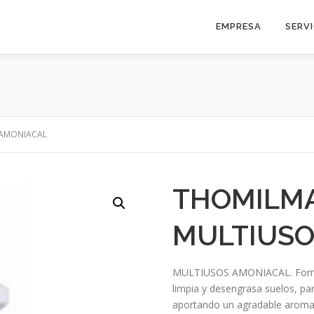
EMPRESA
SERV
 AMONIACAL
THOMILMA
MULTIUSO
MULTIUSOS AMONIACAL. Formula
limpia y desengrasa suelos, pare
aportando un agradable aroma 