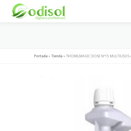
Saltar
al
contenido
Portada
»
Tienda
»
THOMILMAGIC DOSE Nº15 MULTIUSOS