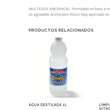
MULTIUSOS AMONIACAL. Formulado en base a tensoact
un agradable aroma pino fresco Muy apreciado en l
PRODUCTOS RELACIONADOS
AGUA DESTILADA 1L
LIMP
VITR