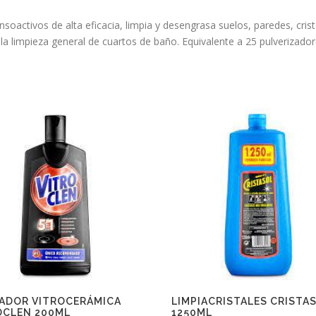
ivos de alta eficacia, limpia y desengrasa suelos, paredes, cristal
a limpieza general de cuartos de baño. Equivalente a 25 pulverizado
IADOR VITROCERÁMICA
LIMPIACRISTALES CRISTA
OCLEN 200ML
1250ML