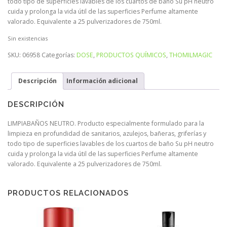
todo tipo de superficies lavables de los cuartos de baño Su pH neutro
cuida y prolonga la vida útil de las superficies Perfume altamente
valorado. Equivalente a 25 pulverizadores de 750ml.
Sin existencias
SKU:
06958
Categorías:
DOSE
,
PRODUCTOS QUÍMICOS
,
THOMILMAGIC
Descripción
Información adicional
DESCRIPCIÓN
LIMPIABAÑOS NEUTRO. Producto especialmente formulado para la
limpieza en profundidad de sanitarios, azulejos, bañeras, griferías y
todo tipo de superficies lavables de los cuartos de baño Su pH neutro
cuida y prolonga la vida útil de las superficies Perfume altamente
valorado. Equivalente a 25 pulverizadores de 750ml.
PRODUCTOS RELACIONADOS