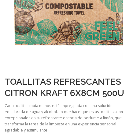
TOALLITAS REFRESCANTES
CITRON KRAFT 6X8CM 500U
Cada toallita limpia manos está impregnada con una solución
equilibrada de agua y alcohol. Lo que hace que estas toallitas sean
excepcionales es su refrescante esencia de perfume a limón, que
transforma la tarea de la limpieza en una experiencia sensorial
agradable y estimulante.