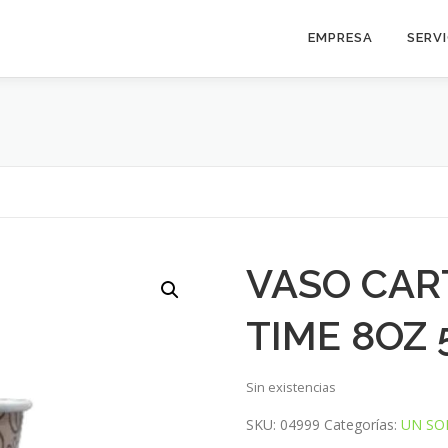
EMPRESA
SERV
VASO CAR
TIME 8OZ 
Sin existencias
SKU:
04999
Categorías:
UN SO