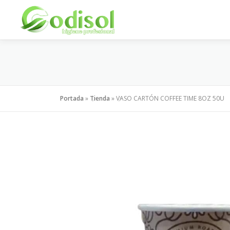
Saltar
al
contenido
Portada
»
Tienda
»
VASO CARTÓN COFFEE TIME 8OZ 50U