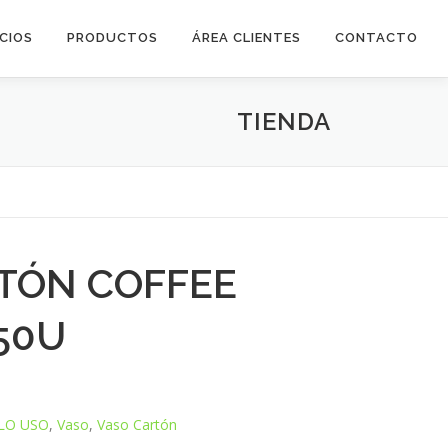
ICIOS
PRODUCTOS
ÁREA CLIENTES
CONTACTO
TIENDA
TÓN COFFEE
50U
LO USO
,
Vaso
,
Vaso Cartón