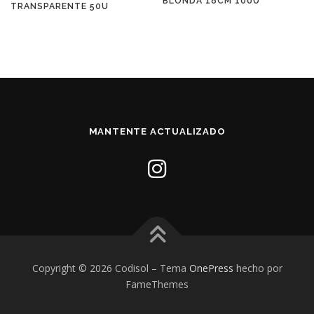
BLONDA 18CM 100U
TRANSPARENTE 50U
MANTENTE ACTUALIZADO
Copyright © 2026 Codisol
–
Tema
OnePress
hecho por
FameThemes