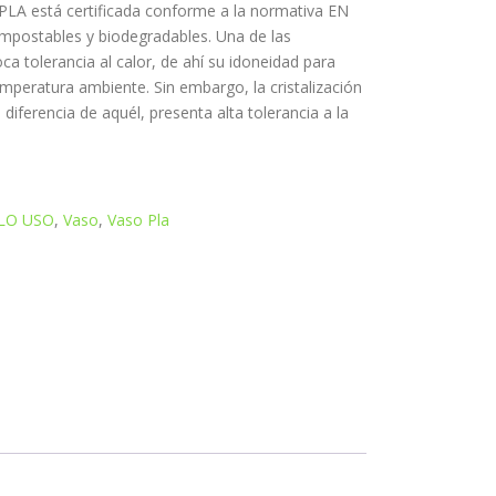
PLA está certificada conforme a la normativa EN
mpostables y biodegradables. Una de las
oca tolerancia al calor, de ahí su idoneidad para
emperatura ambiente. Sin embargo, la cristalización
diferencia de aquél, presenta alta tolerancia a la
LO USO
,
Vaso
,
Vaso Pla