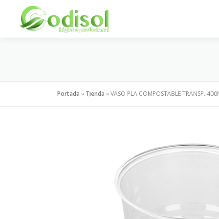
Saltar
al
contenido
Portada
»
Tienda
»
VASO PLA COMPOSTABLE TRANSP. 400