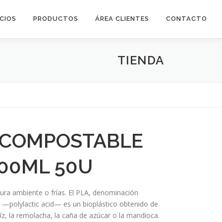
ICIOS
PRODUCTOS
ÁREA CLIENTES
CONTACTO
TIENDA
 COMPOSTABLE
400ML 50U
ura ambiente o frías. El PLA, denominación
és —polylactic acid— es un bioplástico obtenido de
z, la remolacha, la caña de azúcar o la mandioca.