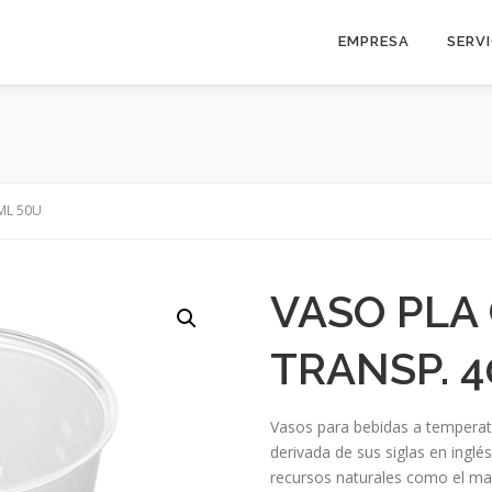
EMPRESA
SERV
ML 50U
VASO PLA
TRANSP. 
Vasos para bebidas a temperat
derivada de sus siglas en ingl
recursos naturales como el maí