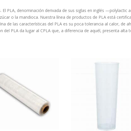
. El PLA, denominación derivada de sus siglas en inglés —polylactic 
azúcar o la mandioca. Nuestra línea de productos de PLA está certif
 de las características del PLA es su poca tolerancia al calor, de ah
n del PLA da lugar al CPLA que, a diferencia de aquél, presenta alta t