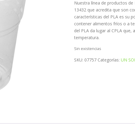
Nuestra línea de productos de 
13432 que acredita que son co
características del PLA es su p
contener alimentos fríos o a t
del PLA da lugar al CPLA que, a 
temperatura.
Sin existencias
SKU:
07757
Categorías:
UN SO