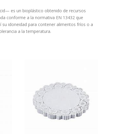
acid— es un bioplástico obtenido de recursos
icada conforme a la normativa EN 13432 que
í su idoneidad para contener alimentos fríos o a
olerancia a la temperatura.