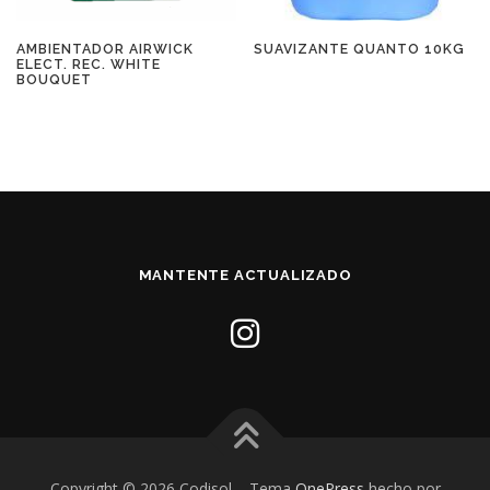
AMBIENTADOR AIRWICK
SUAVIZANTE QUANTO 10KG
ELECT. REC. WHITE
BOUQUET
MANTENTE ACTUALIZADO
Copyright © 2026 Codisol
–
Tema
OnePress
hecho por