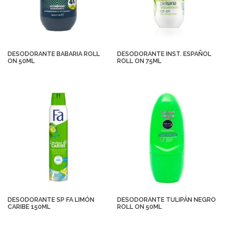
DESODORANTE BABARIA ROLL
DESODORANTE INST. ESPAÑOL
ON 50ML
ROLL ON 75ML
DESODORANTE SP FA LIMÓN
DESODORANTE TULIPÁN NEGRO
CARIBE 150ML
ROLL ON 50ML