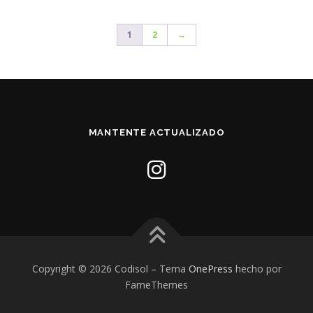
1
2
→
MANTENTE ACTUALIZADO
Copyright © 2026 Codisol
–
Tema
OnePress
hecho por
FameThemes