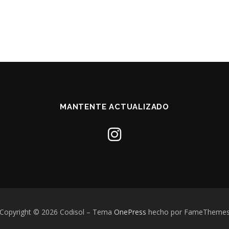
MANTENTE ACTUALIZADO
Copyright © 2026 Codisol
–
Tema
OnePress
hecho por FameTheme