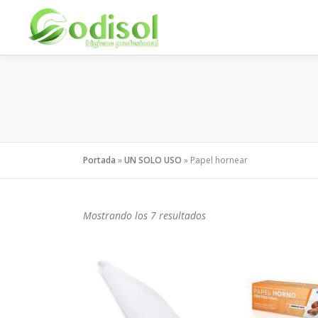
Saltar
al
contenido
Portada
»
UN SOLO USO
»
Papel hornear
Mostrando los 7 resultados