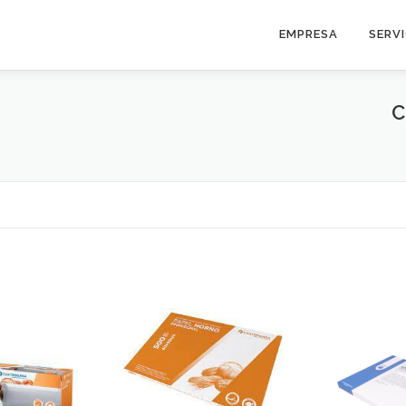
EMPRESA
SERV
C