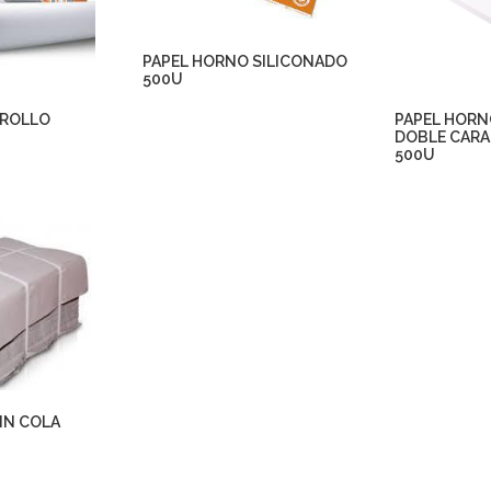
PAPEL HORNO SILICONADO
500U
 ROLLO
PAPEL HORN
DOBLE CARA
500U
SIN COLA