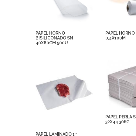
PAPEL HORNO
PAPEL HORNO
BISILICONADO SN
0,4X100M
40X60CM 500U
PAPEL PERLA 
32X44 30KG
PAPEL LAMINADO 1º