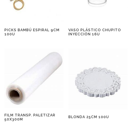
PICKS BAMBÚ ESPIRAL 9CM
VASO PLÁSTICO CHUPITO
100U
INYECCIÓN 16U
FILM TRANSP. PALETIZAR
BLONDA 25CM 100U
50X300M