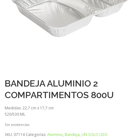
BANDEJA ALUMINIO 2
COMPARTIMENTOS 800U
Medidas: 22,7 cm x 17,7 cm
520/530 ML
Sin existencias
SKU:
07114
Categorías:
Aluminio
,
Bandeja
,
UN SOLO USO