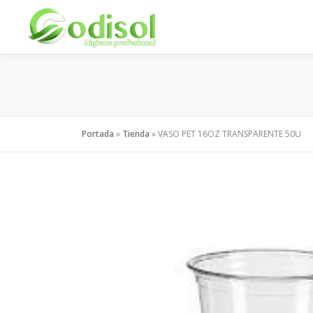
Saltar
al
contenido
Portada
»
Tienda
»
VASO PET 16OZ TRANSPARENTE 50U