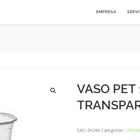
EMPRESA
SERV
VASO PET
TRANSPAR
SKU:
00296
Categorías:
UN SO