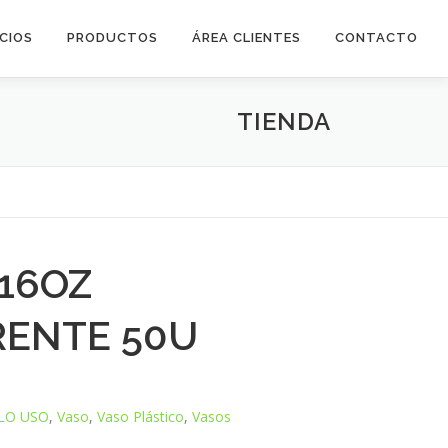
ICIOS
PRODUCTOS
ÁREA CLIENTES
CONTACTO
TIENDA
 16OZ
ENTE 50U
LO USO
,
Vaso
,
Vaso Plástico
,
Vasos